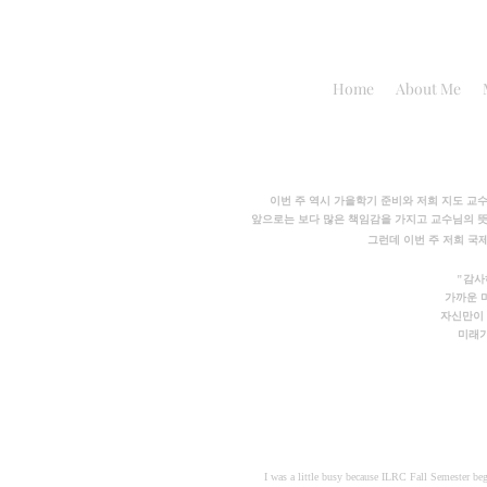
Home
About Me
이번 주 역시 가을학기 준비와 저희 지도 교수
앞으로는 보다 많은 책임감을 가지고 교수님의 뜻 
그런데 이번 주 저희 국
"감사
가까운 
자신만이 
미래가
I was a little busy because ILRC Fall Semester b