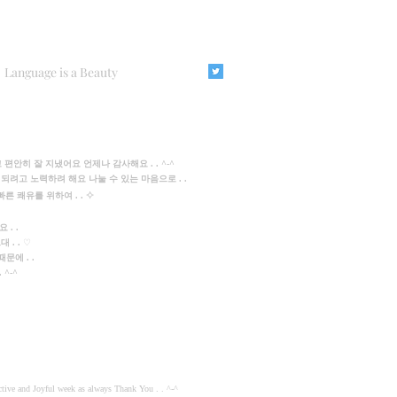
Language is a Beauty
히 잘 지냈어요 언제나 감사해요 . . ^-^
려고 노력하려 해요 나눌 수 있는 마음으로 . .
⟡
른 쾌유를 위하여 . .
 . .
 . .
♡
에 . .
 ^-^
tive and Joyful week as always Thank You . . ^-^