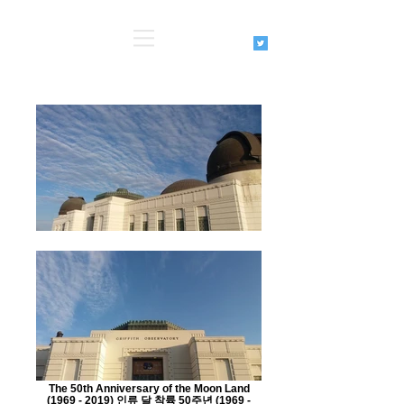
The 50th Anniversary of the Moon Land
(1969 - 2019) 인류 달 착륙 50주년 (1969 -